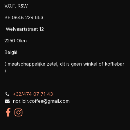
V.O.F. R&W
BE 0848 229 663
Welvaartstraat 12
2250 Olen
België
( maatschappelijke zetel, dit is geen winkel of koffiebar
)
+32/474 07 71 43
nor.loir.coffee@gmail.com