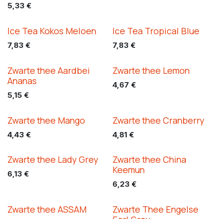
5,33
€
Ice Tea Kokos Meloen
Ice Tea Tropical Blue
7,83
€
7,83
€
Zwarte thee Aardbei
Zwarte thee Lemon
Ananas
4,67
€
5,15
€
Zwarte thee Mango
Zwarte thee Cranberry
4,43
€
4,81
€
Zwarte thee Lady Grey
Zwarte thee China
Keemun
6,13
€
6,23
€
Zwarte thee ASSAM
Zwarte Thee Engelse