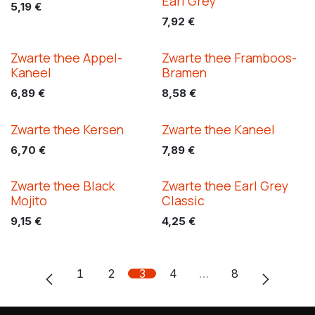
Earl Grey
5,19
€
7,92
€
Zwarte thee Appel-
Zwarte thee Framboos-
Kaneel
Bramen
6,89
€
8,58
€
Zwarte thee Kersen
Zwarte thee Kaneel
6,70
€
7,89
€
Zwarte thee Black
Zwarte thee Earl Grey
Mojito
Classic
9,15
€
4,25
€
1
2
3
4
…
8