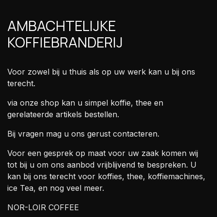
AMBACHTELIJKE
KOFFIEBRANDERIJ
Voor zowel bij u thuis als op uw werk kan u bij ons
terecht.
via onze shop kan u simpel koffie, thee en
gerelateerde artikels bestellen.
Bij vragen mag u ons gerust contacteren.
Voor een gesprek op maat voor uw zaak komen wij
tot bij u om ons aanbod vrijblijvend te bespreken. U
kan bij ons terecht voor koffies, thee, koffiemachines,
ice Tea, en nog veel meer.
NOR-LOIR COFFEE