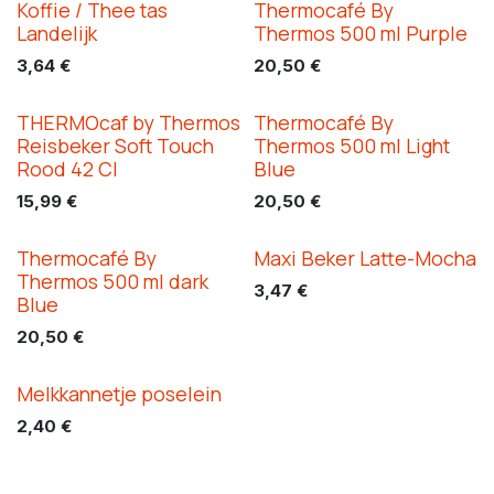
Koffie / Thee tas
Thermocafé By
Landelijk
Thermos 500 ml Purple
3,64
€
20,50
€
THERMOcaf by Thermos
Thermocafé By
Reisbeker Soft Touch
Thermos 500 ml Light
Rood 42 Cl
Blue
15,99
€
20,50
€
Thermocafé By
Maxi Beker Latte-Mocha
Thermos 500 ml dark
3,47
€
Blue
20,50
€
Melkkannetje poselein
2,40
€