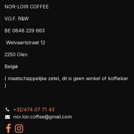
NOR-LOIR COFFEE
V.O.F. R&W
BE 0848 229 663
Welvaartstraat 12
2250 Olen
België
( maatschappelijke zetel, dit is geen winkel of koffiebar
)
+32/474 07 71 43
nor.loir.coffee@gmail.com