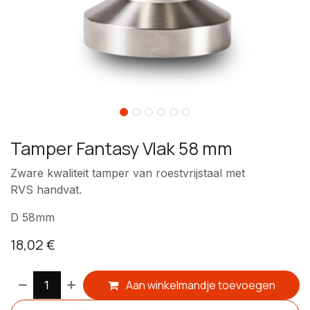
Tamper Fantasy Vlak 58 mm
Zware kwaliteit tamper van roestvrijstaal met
RVS handvat.
D 58mm
18,02
€
Aan winkelmandje toevoegen