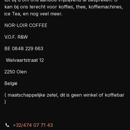
kan bij ons terecht voor koffies, thee, koffiemachines,
ice Tea, en nog veel meer.
NOR-LOIR COFFEE
V.O.F. R&W
BE 0848 229 663
Welvaartstraat 12
2250 Olen
België
( maatschappelijke zetel, dit is geen winkel of koffiebar
)
+32/474 07 71 43