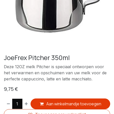
JoeFrex Pitcher 350ml
Deze 12OZ melk Pitcher is speciaal ontworpen voor
het verwarmen en opschuimen van uw melk voor de
perfecte cappuccino, latte en latte macchiato.
9,75
€
Aan winkelmandje toevoegen