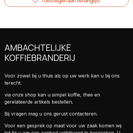
Toevoegen aan verlanglijst
AMBACHTELIJKE
KOFFIEBRANDERIJ
Voor zowel bij u thuis als op uw werk kan u bij ons
terecht.
via onze shop kan u simpel koffie, thee en
gerelateerde artikels bestellen.
Bij vragen mag u ons gerust contacteren.
Voor een gesprek op maat voor uw zaak komen wij
tot bij u om ons aanbod vrijblijvend te bespreken. U