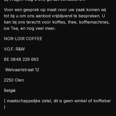
Voor een gesprek op maat voor uw zaak komen wij
tot bij u om ons aanbod vrijblijvend te bespreken. U
kan bij ons terecht voor koffies, thee, koffiemachines,
ice Tea, en nog veel meer.
NOR-LOIR COFFEE
V.O.F. R&W
BE 0848 229 663
Welvaartstraat 12
2250 Olen
België
( maatschappelijke zetel, dit is geen winkel of koffiebar
)