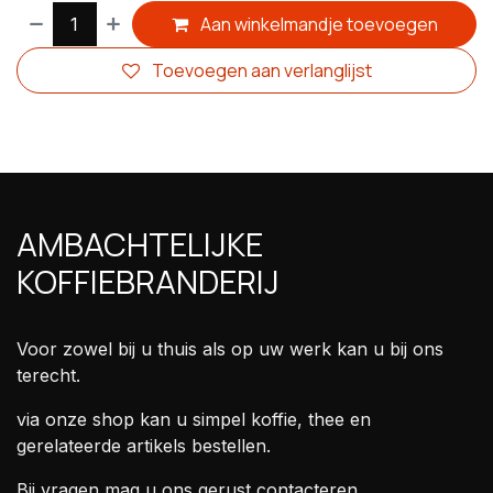
Aan winkelmandje toevoegen
Toevoegen aan verlanglijst
AMBACHTELIJKE
KOFFIEBRANDERIJ
Voor zowel bij u thuis als op uw werk kan u bij ons
terecht.
via onze shop kan u simpel koffie, thee en
gerelateerde artikels bestellen.
Bij vragen mag u ons gerust contacteren.